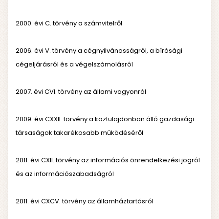
2000. évi C. törvény a számvitelről
2006. évi V. törvény a cégnyilvánosságról, a bírósági
cégeljárásról és a végelszámolásról
2007. évi CVI. törvény az állami vagyonról
2009. évi CXXII. törvény a köztulajdonban álló gazdasági
társaságok takarékosabb működéséről
2011. évi CXII. törvény az információs önrendelkezési jogról
és az információszabadságról
2011. évi CXCV. törvény az államháztartásról