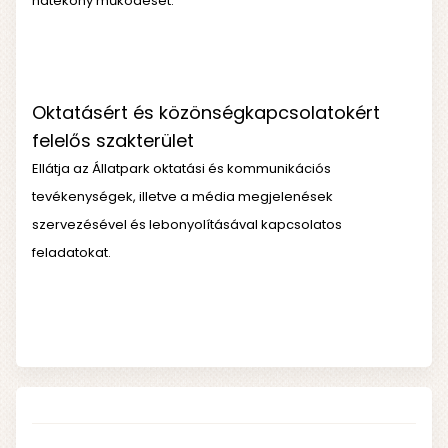
hatékony működését.
Oktatásért és közönségkapcsolatokért
felelős szakterület
Ellátja az Állatpark oktatási és kommunikációs
tevékenységek, illetve a média megjelenések
szervezésével és lebonyolításával kapcsolatos
feladatokat.