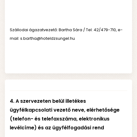
Szállodai ágazatvezető: Bartha Sára / Tel: 42/479-710, e-
mail: s.bartha@hoteldzsungel.hu
4. A szervezeten belül illetékes
ügyfélkapcsolati vezető neve, elérhetősége
(telefon- és telefaxszáma, elektronikus
levélcíme) és az ügyfélfogadási rend