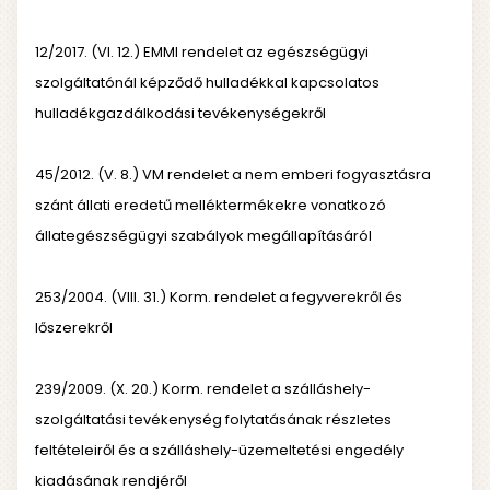
12/2017. (VI. 12.) EMMI rendelet az egészségügyi
szolgáltatónál képződő hulladékkal kapcsolatos
hulladékgazdálkodási tevékenységekről
45/2012. (V. 8.) VM rendelet a nem emberi fogyasztásra
szánt állati eredetű melléktermékekre vonatkozó
állategészségügyi szabályok megállapításáról
253/2004. (VIII. 31.) Korm. rendelet a fegyverekről és
lőszerekről
239/2009. (X. 20.) Korm. rendelet a szálláshely-
szolgáltatási tevékenység folytatásának részletes
feltételeiről és a szálláshely-üzemeltetési engedély
kiadásának rendjéről