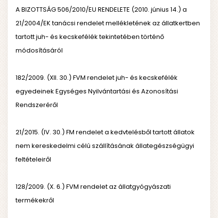
A BIZOTTSÁG 506/2010/EU RENDELETE (2010. június 14.) a
21/2004/EK tanácsi rendelet mellékletének az állatkertben
tartott juh- és kecskefélék tekintetében történő
módosításáról
182/2009. (XII. 30.) FVM rendelet juh- és kecskefélék
egyedeinek Egységes Nyilvántartási és Azonosítási
Rendszeréről
21/2015. (IV. 30.) FM rendelet a kedvtelésből tartott állatok
nem kereskedelmi célú szállításának állategészségügyi
feltételeiről
128/2009. (X. 6.) FVM rendelet az állatgyógyászati
termékekről