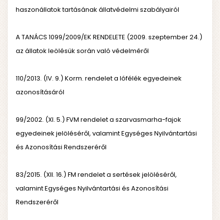
haszonállatok tartásának állatvédelmi szabályairól
A TANÁCS 1099/2009/EK RENDELETE (2009. szeptember 24.)
az állatok leölésük során való védelméről
110/2013. (IV. 9.) Korm. rendelet a lófélék egyedeinek
azonosításáról
99/2002. (XI. 5.) FVM rendelet a szarvasmarha-fajok
egyedeinek jelöléséről, valamint Egységes Nyilvántartási
és Azonosítási Rendszeréről
83/2015. (XII. 16.) FM rendelet a sertések jelöléséről,
valamint Egységes Nyilvántartási és Azonosítási
Rendszeréről