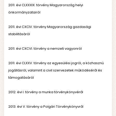
2011. évi CLXXXIX. törvény Magyarország helyi
önkormányzatairól
2011. évi CXCIV. törvény Magyarország gazdasági
stabilitásáról
2011. évi CXCVI. törvény a nemzeti vagyonról
2011. évi CLXXV. törvény az egyesülési jogról, a közhasznú
jogállásról, valamint a civil szervezetek működéséről és
támogatásáról
2012. évi I. törvény a munka törvénykönyvéről
2013. évi V. törvény a Polgári Törvénykönyvről