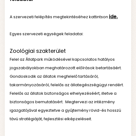
ide
.
A szervezeti felépítés megtekintéséhez kattintson
Egyes szervezeti egységek feladatai:
Zoológiai szakterület
Felel az Állatpark működésével kapcsolatos hatályos
jogszabályokban meghatározott előírások betartásáért.
Gondoskodik az állatok megfelelő tartásáról,
takarmányozásáról, felelős az állategészségügyi rendért.
Felelős az állatok biztonságos elhelyezéséért, illetve a
biztonságos bemutatásért. Megtervezi az intézmény
igazgatójával egyeztetve a gyűjtemény rövid-és hosszú
távú stratégiáját, fejlesztési elképzeléseit.