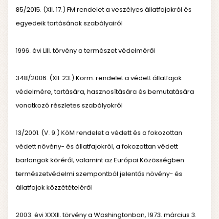
85/2015. (XII. 17.) FM rendelet a veszélyes állatfajokról és
egyedeik tartásának szabályairól
1996. évi LIII. törvény a természet védelméről
348/2006. (XII. 23.) Korm. rendelet a védett állatfajok
védelmére, tartására, hasznosítására és bemutatására
vonatkozó részletes szabályokról
13/2001. (V. 9.) KöM rendelet a védett és a fokozottan
védett növény- és állatfajokról, a fokozottan védett
barlangok köréről, valamint az Európai Közösségben
természetvédelmi szempontból jelentős növény- és
állatfajok közzétételéről
2003. évi XXXII. törvény a Washingtonban, 1973. március 3.