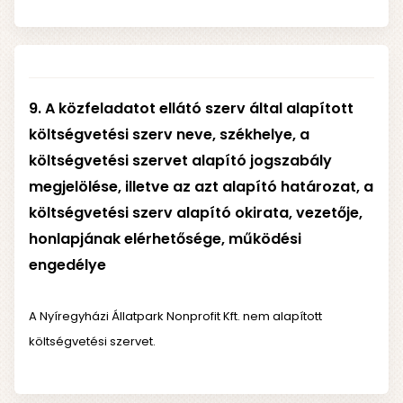
9. A közfeladatot ellátó szerv által alapított
költségvetési szerv neve, székhelye, a
költségvetési szervet alapító jogszabály
megjelölése, illetve az azt alapító határozat, a
költségvetési szerv alapító okirata, vezetője,
honlapjának elérhetősége, működési
engedélye
A Nyíregyházi Állatpark Nonprofit Kft. nem alapított
költségvetési szervet.