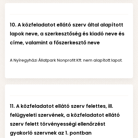
10. A közfeladatot ellátó szerv által alapított
lapok neve, a szerkesztőség és kiadó neve és
címe, valamint a főszerkesztő neve
A Nyíregyházi Állatpark Nonprofit Kft. nem alapított lapot.
11. A közfeladatot ellátó szerv felettes, ill.
felügyeleti szervének, a közfeladatot ellátó
szerv felett törvényességi ellenőrzést
gyakorló szervnek az 1. pontban