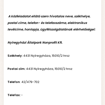
A közfeladatot ellátó szerv hivatalos neve, székhelye,
postai címe, telefon- és telefaxszáma, elektronikus
levélcíme, honlapja, ügyfélszolgálatának elérhetőségei:
Nyíregyházi Állatpark Nonprofit Kft.
Székhely:
4431 Nyíregyháza, 15010/2 hrsz
Postai cím:
4431 Nyíregyháza, 15010/2 hrsz
Telefon
: 42/479-702
Telefax:
-