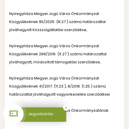
Nyíregyháza Megyei Jogú Város Önkormányzat
Közgyűlésének 95/2025. (III.27.) számú határozattal
jóváhagyott Közszolgáltatási szerződése,
Nyíregyháza Megyei Jogú Város Önkormányzat
Közgyűlésének 299/2016. (X.27.) számú határozattal
jóváhagyott, módosított támogatási szerződése,
Nyíregyháza Megyei Jogú Város Önkormányzat
Közgyűlésének 41/2017. (11.23.), 8/2018. (1.25.) számú
határozattal jóváhagyott vagyonkezelési szerződései
Nyíregyháza Megyei Jogú Város Önkormányzatának
Jegyvásárlás
vonatkozó rendeletei,