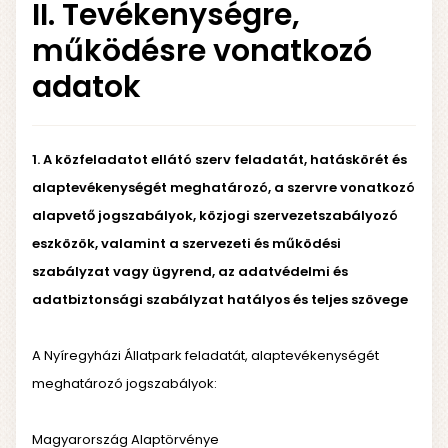
II. Tevékenységre,
működésre vonatkozó
adatok
1. A közfeladatot ellátó szerv feladatát, hatáskörét és
alaptevékenységét meghatározó, a szervre vonatkozó
alapvető jogszabályok, közjogi szervezetszabályozó
eszközök, valamint a szervezeti és működési
szabályzat vagy ügyrend, az adatvédelmi és
adatbiztonsági szabályzat hatályos és teljes szövege
A Nyíregyházi Állatpark feladatát, alaptevékenységét
meghatározó jogszabályok:
Magyarország Alaptörvénye