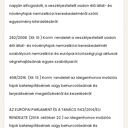
napján elfogadott, a veszélyeztetett vadon élő állat- és
növényfajok nemzetközi kereskedelméről szóló
egyezmény kihirdetéséről
292/2008. (XII. 10.) Korm. rendelet a veszélyeztetett vadon
élő állat- és növényfajok nemzetközi kereskedelmét
szabályozó nemzetközi és európai közösségi jogi aktusok
végrehajtásának egyes szabályairól
408/2016. (XII. 13.) Korm. rendelet az idegenhonos inváziós
fajok betelepítésének vagy behurcolásának és
terjedésének megelőzéséről és kezeléséről
AZ EURÓPAI PARLAMENT ÉS A TANÁCS 1143/2014/EU
RENDELETE (2014. október 22.) az idegenhonos inváziós
fajok betelepítésének vagy behurcolásának és