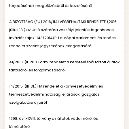
terjedésének megelőzéséről és kezeléséről
A BIZOTTSÁG (EU) 2016/1141 VÉGREHAJTÁSI RENDELETE (2016.
július 13.) az Unió számára veszélyt jelentő idegenhonos
inváziós fajok 1143/2014/EU európai parlamenti és tanácsi
rendelet szerinti jegyzékének elfogadásáról
41/2010. (II. 26.) Korm. rendelet a kedvtelésből tartott állatok
tartásáról és forgalmazásáról
14/2015. (III. 31.) FM rendelet a környezetvédelmi és
természetvédelmi hatósági eljárások igazgatási
szolgáltatási díjairól
1998. évi XXVIII. törvény az állatok védelméről és
kíméletéről