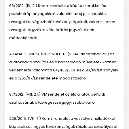
66/2012. (IV. 2.) Korm. rendelet a kábítószerekkel és
pszichotróp anyagokkal, valamint az új pszichoaktív
anyagokkal végezhető tevékenységekről, valamint ezen
anyagok jegyzékre vételéről és jegyzékeinek
módosításáról
A TANÁCS 2005/1/EK RENDELETE (2004. december 22.) az
állatoknak a szállítás és a kapcsolódó műveletek közbeni
védelméről, valamint a 64/432/EGK és a 93/119/EK irányelv
és a 1255/97/EK rendelete módosításáról
87/2012. (VIII. 27.) VM rendelet az élő állatok belföldi
szállításának állat-egészségügyi szabályairól
225/2015. (VIII. 7.) Korm. rendelet a veszélyes hulladékkal
kapcsolatos egyes tevékenységek részletes szabályairól