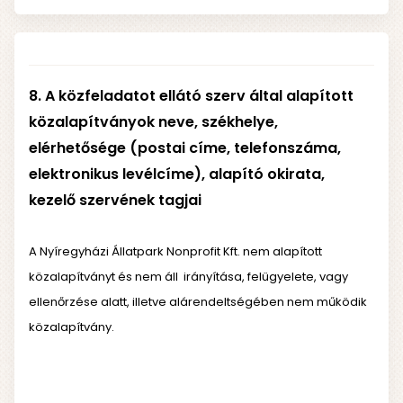
8
.
A közfeladatot ellátó szerv által alapított
közalapítványok neve, székhelye,
elérhetősége (postai címe, telefonszáma,
elektronikus levélcíme), alapító okirata,
kezelő szervének tagjai
A Nyíregyházi Állatpark Nonprofit Kft. nem alapított
közalapítványt és nem áll irányítása, felügyelete, vagy
ellenőrzése alatt, illetve alárendeltségében nem működik
közalapítvány.