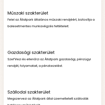
Műszaki szakterület
Felel az Állatpark általános műszaki rendjéért, biztosítja a
balesetmentes munkavégzés feltételeit.
Gazdasági szakterület
rv
Sze
ezi és ellenőrzi az Állatpark gazdasági, pénzügyi
rendjét, folyamatait, a pénzkezelést.
Szállodai szakterület
Megszervezi az Állatpark által üzemeltetett szállodák