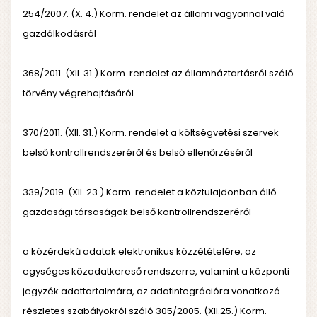
254/2007. (X. 4.) Korm. rendelet az állami vagyonnal való
gazdálkodásról
368/2011. (XII. 31.) Korm. rendelet az államháztartásról szóló
törvény végrehajtásáról
370/2011. (XII. 31.) Korm. rendelet a költségvetési szervek
belső kontrollrendszeréről és belső ellenőrzéséről
339/2019. (XII. 23.) Korm. rendelet a köztulajdonban álló
gazdasági társaságok belső kontrollrendszeréről
a közérdekű adatok elektronikus közzétételére, az
egységes közadatkereső rendszerre, valamint a központi
jegyzék adattartalmára, az adatintegrációra vonatkozó
részletes szabályokról szóló 305/2005. (XII.25.) Korm.