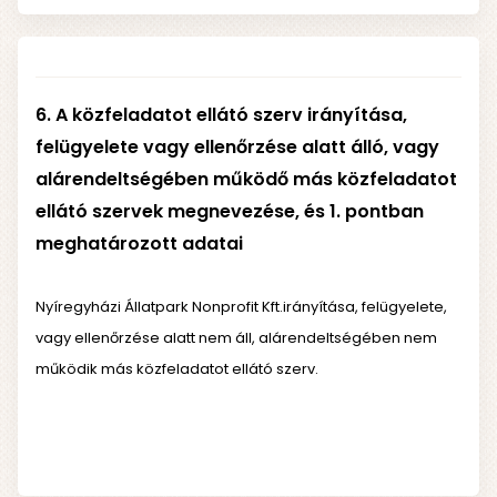
6. A közfeladatot ellátó szerv irányítása,
felügyelete vagy ellenőrzése alatt álló, vagy
alárendeltségében működő más közfeladatot
ellátó szervek megnevezése, és 1. pontban
meghatározott adatai
Nyíregyházi Állatpark Nonprofit Kft.irányítása, felügyelete,
vagy ellenőrzése alatt nem áll, alárendeltségében nem
működik más közfeladatot ellátó szerv.