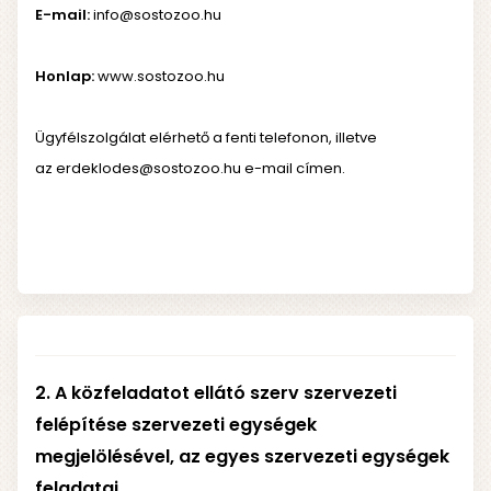
E-mail:
info@sostozoo.hu
Honlap:
www.sostozoo.hu
Ügyfélszolgálat elérhető a fenti telefonon, illetve
az
erdeklodes@sostozoo.hu
e-mail címen.
2. A közfeladatot ellátó szerv szervezeti
felépítése szervezeti egységek
megjelölésével, az egyes szervezeti egységek
feladatai