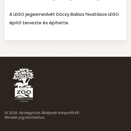
A LEGO jegesmedvét Dóczy Balázs hivatásos LEGO
építő tervezte és építette.
© 2026. Nyíregyházi Állatpark Nonprofit Kft.
Minden jog fenntartva.