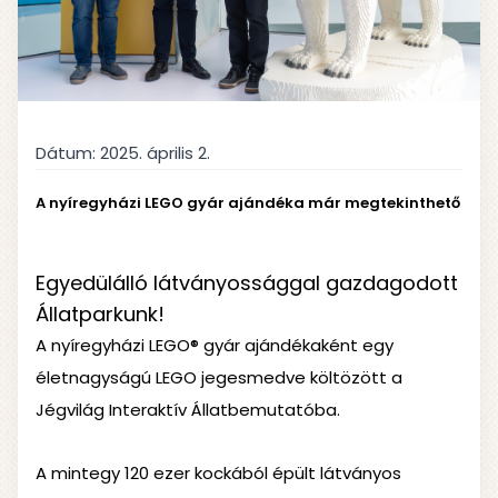
Dátum:
2025. április 2.
A nyíregyházi LEGO gyár ajándéka már megtekinthető
Egyedülálló látványossággal gazdagodott
Állatparkunk!
A nyíregyházi LEGO® gyár ajándékaként egy
életnagyságú LEGO jegesmedve költözött a
Jégvilág Interaktív Állatbemutatóba.
A mintegy 120 ezer kockából épült látványos