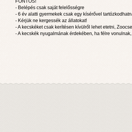
FONTOS!
- Belépés csak saját felelősségre
- 6 év alatti gyermekek csak egy kísérővel tartózkodhatna
- Kérjük ne kergessék az állatokat!
- A kecskéket csak kerítésen kívülről lehet etetni, Zooc
- A kecskék nyugalmának érdekében, ha félre vonulnak, 