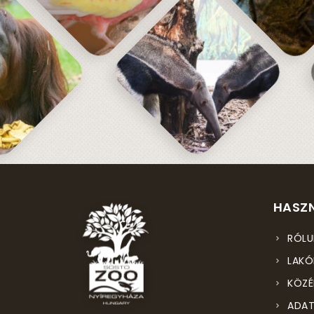
HASZN
RÓLU
LAKÓ
KÖZÉ
ADAT