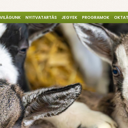
 VILÁGUNK
NYITVATARTÁS
JEGYEK
PROGRAMOK
OKTA