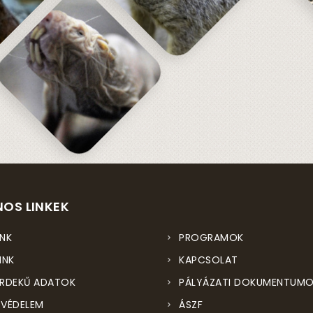
OS LINKEK
NK
PROGRAMOK
INK
KAPCSOLAT
RDEKŰ ADATOK
PÁLYÁZATI DOKUMENTUM
VÉDELEM
ÁSZF