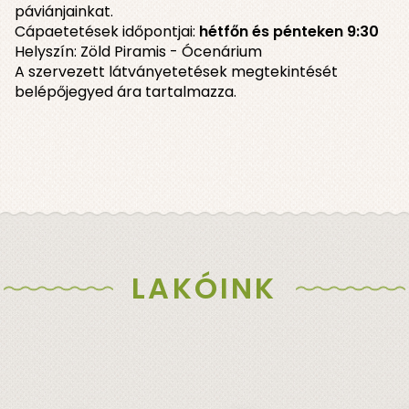
páviánjainkat.
Cápaetetések időpontjai:
hétfőn és pénteken 9:30
Helyszín: Zöld Piramis - Ócenárium
A szervezett látványetetések megtekintését
belépőjegyed ára tartalmazza.
LAKÓINK