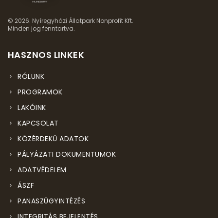
© 2026. Nyíregyházi Állatpark Nonprofit Kft.
Minden jog fenntartva.
HASZNOS LINKEK
RÓLUNK
PROGRAMOK
LAKÓINK
KAPCSOLAT
KÖZÉRDEKŰ ADATOK
PÁLYÁZATI DOKUMENTUMOK
ADATVÉDELEM
ÁSZF
PANASZÜGYINTÉZÉS
INTEGRITÁS BEJELENTÉS