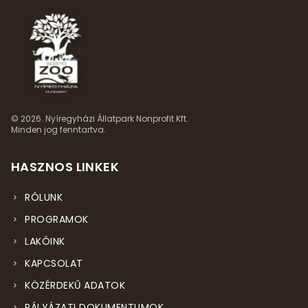
© 2026. Nyíregyházi Állatpark Nonprofit Kft.
Minden jog fenntartva.
HASZNOS LINKEK
RÓLUNK
PROGRAMOK
LAKÓINK
KAPCSOLAT
KÖZÉRDEKŰ ADATOK
PÁLYÁZATI DOKUMENTUMOK