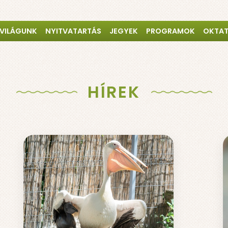
 VILÁGUNK
NYITVATARTÁS
JEGYEK
PROGRAMOK
OKTA
HÍREK