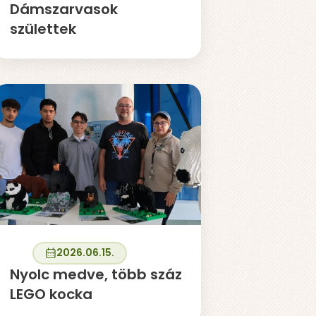
Dámszarvasok
születtek
2026.06.15.
Nyolc medve, több száz
LEGO kocka