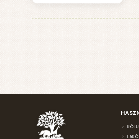
HASZN
RÓLU
LAKÓ