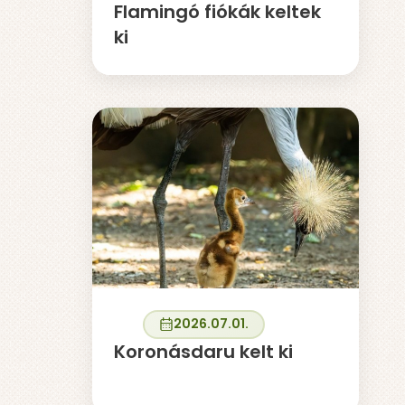
Flamingó fiókák keltek
ki
2026.07.01.
Koronásdaru kelt ki