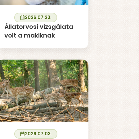
2026.07.23.
Állatorvosi vizsgálata
volt a makiknak
2026.07.03.