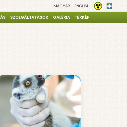
MAGYAR
ENGLISH
Elsősegé
Akadálymentesíté
TÁS
SZOLGÁLTATÁSOK
GALÉRIA
TÉRKÉP