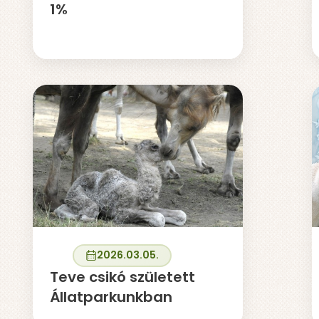
1%
2026.03.05.
Teve csikó született
Állatparkunkban