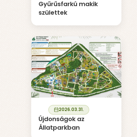
Gyűrűsfarkú makik
születtek
2026.03.31.
Újdonságok az
Állatparkban