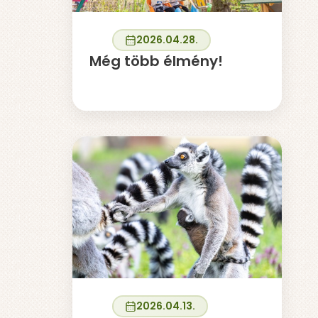
2026.04.28.
Még több élmény!
2026.04.13.