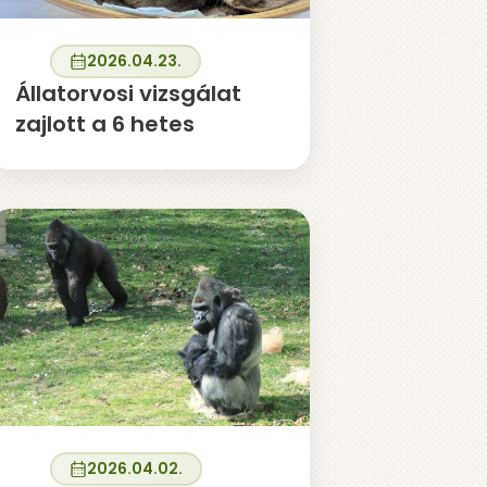
2026.04.23.
Állatorvosi vizsgálat
zajlott a 6 hetes
törpevidráknál
2026.04.02.