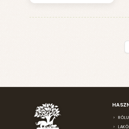
HASZN
RÓLU
LAKÓ