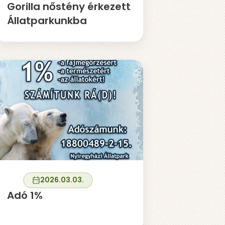
Gorilla nőstény érkezett
Állatparkunkba
2026.03.03.
Adó 1%